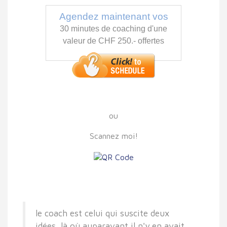
Agendez maintenant vos
30 minutes de coaching d'une
valeur de CHF 250.- offertes
ou
Scannez moi!
le coach est celui qui suscite deux
idées, là où auparavant il n'y en avait