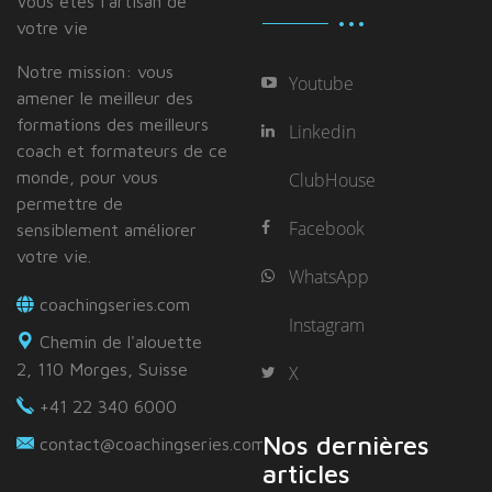
Vous étes I'artisan de
votre vie
Notre mission: vous
Youtube
amener le meilleur des
formations des meilleurs
Linkedin
coach et formateurs de ce
monde, pour vous
ClubHouse
permettre de
Facebook
sensiblement améliorer
votre vie.
WhatsApp
coachingseries.com
Instagram
Chemin de l'alouette
2, 110 Morges, Suisse
X
+41 22 340 6000
Nos dernières
contact@coachingseries.com
articles