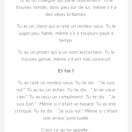
Tu as un collègue qui parle doucement. Tu le
trouves timide, donc peu sûr de lui, même s’il a
des idées brillantes.
Tu as un client qui a raté un rendez-vous. Tu le
juges peu fiable, même s’il a toujours payé à
temps.
Tu as un projet qui a un nom accrocheur. Tu le
trouves génial, même s’il est mal construit.
Et toi ?
Tu as raté un rendez-vous. Tu te dis : “Je suis
nul.” Tu as eu un échec. Tu te dis : “Je ne vaux
rien.” Tu as reçu un compliment. Tu te dis : “Je
suis bon.” Même si c’était un hasard. Tu as été
critiqué. Tu te dis : “Je suis nul.” Même si c’était
une erreur ponctuelle.
C’est ce qu’on appelle :