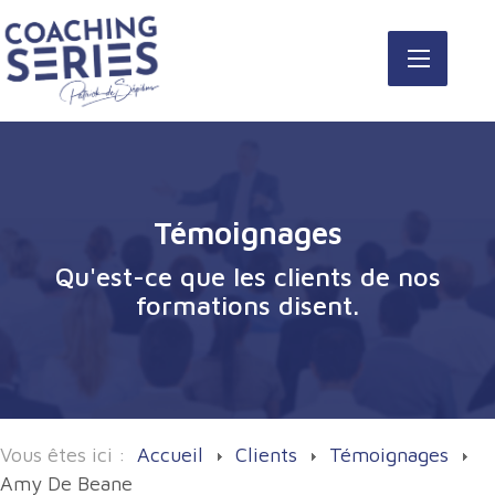
Témoignages
Qu'est-ce que les clients de nos
formations disent.
Vous êtes ici :
Accueil
Clients
Témoignages
Amy De Beane