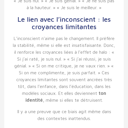
« Je suis nul. » « Je suis génial. » « Je ne suis pas
à la hauteur. » « Je suis le meilleur. »
Le lien avec l’inconscient : les
croyances limitantes
L’inconscient n’aime pas le changement. Il préfère
la stabilité, même si elle est insatisfaisante. Donc,
il renforce les croyances liées à l’effet de halo : «
Si j’ai raté, je suis nul. » « Si j’ai réussi, je suis
génial. » « Si on me critique, je ne vaux rien. » «
Si on me complimente, je suis parfait. » Ces
croyances limitantes sont souvent ancrées très
tôt, dans l’enfance, dans l’éducation, dans les
modèles sociaux. Et elles deviennent
ton
identité,
même si elles te détruisent.
Il y a une preuve que ce biais agit même dans
des contextes inattendus.