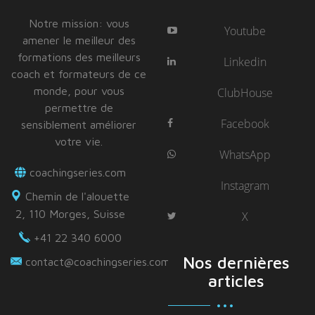
Notre mission: vous
Youtube
amener le meilleur des
formations des meilleurs
Linkedin
coach et formateurs de ce
monde, pour vous
ClubHouse
permettre de
Facebook
sensiblement améliorer
votre vie.
WhatsApp
coachingseries.com
Instagram
Chemin de l'alouette
2, 110 Morges, Suisse
X
+41 22 340 6000
Nos dernières
contact@coachingseries.com
articles