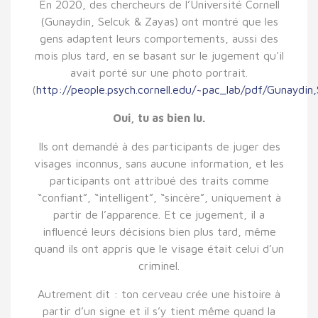
En 2020, des chercheurs de l’Université Cornell
(Gunaydin, Selcuk & Zayas) ont montré que les
gens adaptent leurs comportements, aussi des
mois plus tard, en se basant sur le jugement qu'il
avait porté sur une photo portrait.
(
http://people.psych.cornell.edu/~pac_lab/pdf/Gunaydin,
Oui, tu as bien lu.
Ils ont demandé à des participants de juger des
visages inconnus, sans aucune information, et les
participants ont attribué des traits comme
“confiant”, “intelligent”, “sincère”, uniquement à
partir de l’apparence. Et ce jugement, il a
influencé leurs décisions bien plus tard, même
quand ils ont appris que le visage était celui d’un
criminel.
Autrement dit : ton cerveau crée une histoire à
partir d’un signe et il s’y tient même quand la