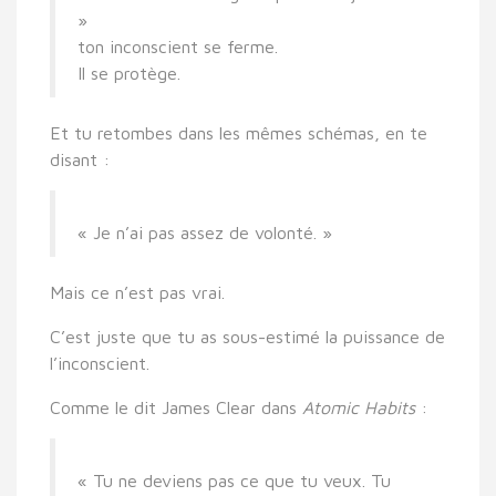
»
ton inconscient se ferme.
Il se protège.
Et tu retombes dans les mêmes schémas, en te
disant :
« Je n’ai pas assez de volonté. »
Mais ce n’est pas vrai.
C’est juste que tu as sous-estimé la puissance de
l’inconscient.
Comme le dit
James Clear
dans
Atomic Habits
:
« Tu ne deviens pas ce que tu veux. Tu