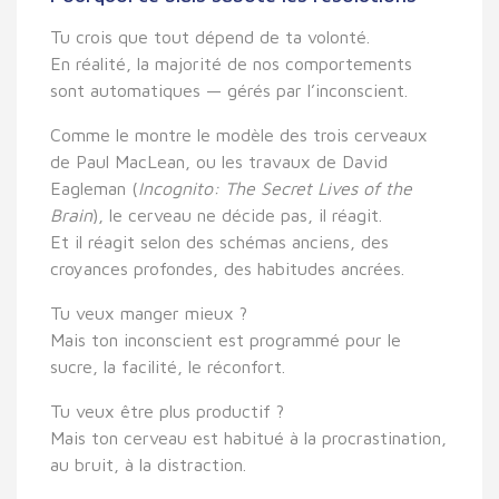
Tu crois que tout dépend de ta volonté.
En réalité,
la majorité de nos comportements
sont automatiques
— gérés par l’inconscient.
Comme le montre
le modèle des trois cerveaux
de Paul MacLean, ou les travaux de
David
Eagleman
(
Incognito: The Secret Lives of the
Brain
),
le cerveau ne décide pas, il réagit
.
Et il réagit selon des schémas anciens, des
croyances profondes, des habitudes ancrées.
Tu veux manger mieux ?
Mais ton inconscient est programmé pour le
sucre, la facilité, le réconfort.
Tu veux être plus productif ?
Mais ton cerveau est habitué à la procrastination,
au bruit, à la distraction.