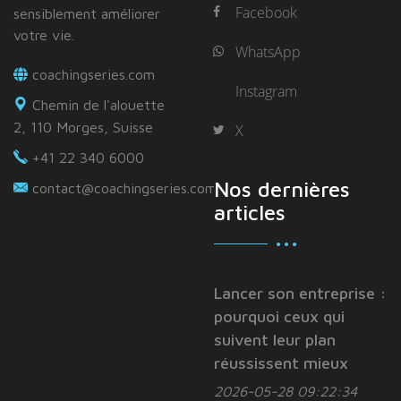
Facebook
sensiblement améliorer
votre vie.
WhatsApp
coachingseries.com
Instagram
Chemin de l'alouette
2, 110 Morges, Suisse
X
+41 22 340 6000
Nos dernières
contact@coachingseries.com
articles
Lancer son entreprise :
pourquoi ceux qui
suivent leur plan
réussissent mieux
2026-05-28 09:22:34