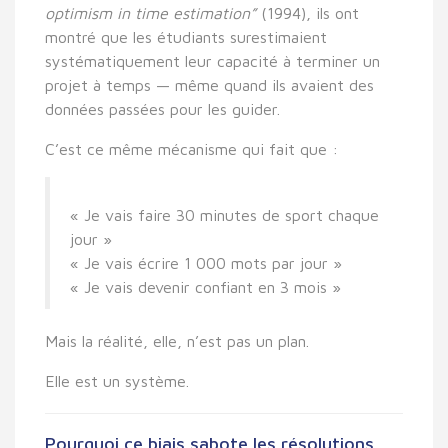
optimism in time estimation”
(1994), ils ont
montré que les étudiants surestimaient
systématiquement leur capacité à terminer un
projet à temps — même quand ils avaient des
données passées pour les guider.
C’est ce même mécanisme qui fait que :
« Je vais faire 30 minutes de sport chaque
jour »
« Je vais écrire 1 000 mots par jour »
« Je vais devenir confiant en 3 mois »
Mais la réalité, elle, n’est pas un plan.
Elle est un système.
Pourquoi ce biais sabote les résolutions