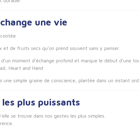
t durable.
 change une vie
acontée.
 et de fruits secs qu’on prend souvent sans y penser.
e d’un moment d'échange profond et marque le début d'une tou
ead, Heart and Hand
 une simple graine de conscience, plantée dans un instant ordi
 les plus puissants
elle se trouve dans nos gestes les plus simples.
rence.