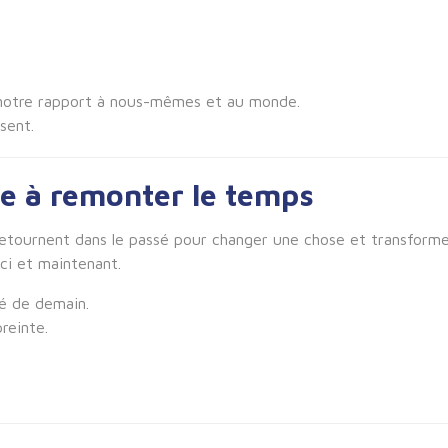
.
 notre rapport à nous-mêmes et au monde.
sent.
ne à remonter le temps
retournent dans le passé pour changer une chose et transformer
ici et maintenant.
sé de demain.
reinte.