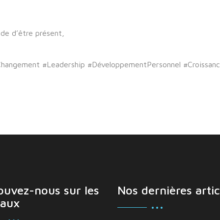
ide d’être présent,
Changement #Leadership #DéveloppementPersonnel #Croissance
ouvez-nous sur les
Nos dernières artic
aux