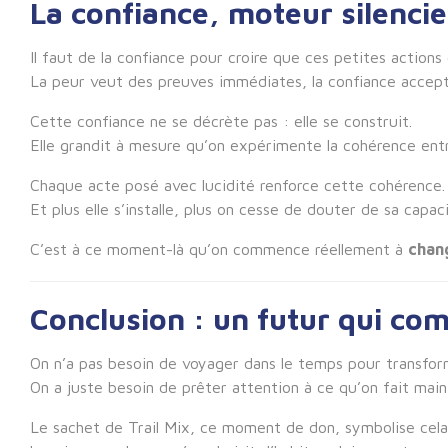
La confiance, moteur silenc
Il faut de la confiance pour croire que ces petites action
La peur veut des preuves immédiates, la confiance accepte
Cette confiance ne se décrète pas : elle se construit.
Elle grandit à mesure qu’on expérimente la cohérence entr
Chaque acte posé avec lucidité renforce cette cohérence.
Et plus elle s’installe, plus on cesse de douter de sa capac
C’est à ce moment-là qu’on commence réellement à
chang
Conclusion : un futur qui c
On n’a pas besoin de voyager dans le temps pour transform
On a juste besoin de prêter attention à ce qu’on fait main
Le sachet de Trail Mix, ce moment de don, symbolise cela