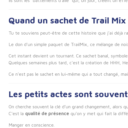
Ils sont les “battements d’aile” qui, un jour, créent un effe
Quand un sachet de Trail Mix
Tu te souviens peut-être de cette histoire que j’ai déjà r
Le don d'un simple paquet de TrailMix, ce mélange de noix
Cet instant devient un tournant. Ce sachet banal, symbol
Quelques semaines plus tard, c'est la création de HHH, H
Ce n’est pas le sachet en lui-même qui a tout changé, mais
Les petits actes sont souvent
On cherche souvent la clé d’un grand changement, alors qu’
C’est la
qualité de présence
qu’on y met qui fait la diffé
Manger en conscience.