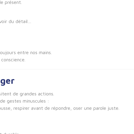
le présent.
voir du détail…
oujours entre nos mains.
 conscience.
nger
tent de grandes actions.
 de gestes minuscules :
sse, respirer avant de répondre, oser une parole juste.