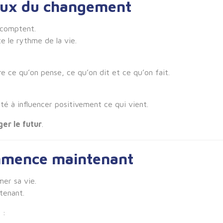
ieux du changement
s comptent.
 le rythme de la vie.
e ce qu’on pense, ce qu’on dit et ce qu’on fait.
ité à influencer positivement ce qui vient.
er le futur
.
ommence maintenant
er sa vie.
tenant.
 :