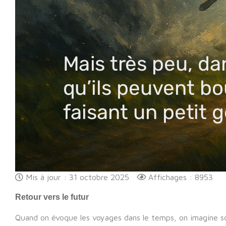
Mis à jour : 31 octobre 2025
Affichages : 8953
Retour vers le futur
Quand on évoque les voyages dans le temps, on imagine s