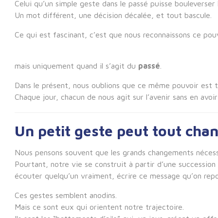
Celui qu’un simple geste dans le passé puisse bouleverser 
Un mot différent, une décision décalée, et tout bascule.
Ce qui est fascinant, c’est que nous reconnaissons ce pou
mais uniquement quand il s’agit du
passé
.
Dans le présent, nous oublions que ce même pouvoir est t
Chaque jour, chacun de nous agit sur l’avenir sans en avoir
Un petit geste peut tout cha
Nous pensons souvent que les grands changements nécessi
Pourtant, notre vie se construit à partir d’une succession
écouter quelqu’un vraiment, écrire ce message qu’on repou
Ces gestes semblent anodins.
Mais ce sont eux qui orientent notre trajectoire.