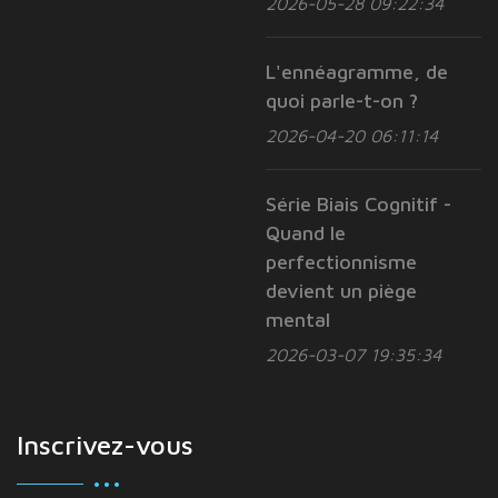
2026-05-28 09:22:34
L'ennéagramme, de
quoi parle-t-on ?
2026-04-20 06:11:14
Série Biais Cognitif -
Quand le
perfectionnisme
devient un piège
mental
2026-03-07 19:35:34
Inscrivez-vous