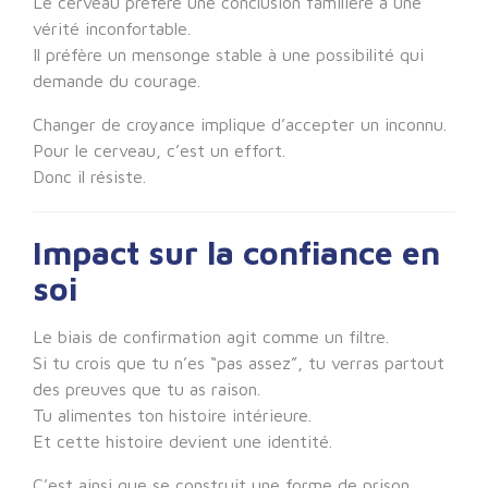
Le cerveau préfère une conclusion familière à une
vérité inconfortable.
Il préfère un mensonge stable à une possibilité qui
demande du courage.
Changer de croyance implique d’accepter un inconnu.
Pour le cerveau, c’est un effort.
Donc il résiste.
Impact sur la confiance en
soi
Le biais de confirmation agit comme un filtre.
Si tu crois que tu n’es “pas assez”, tu verras partout
des preuves que tu as raison.
Tu alimentes ton histoire intérieure.
Et cette histoire devient une identité.
C’est ainsi que se construit une forme de prison