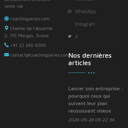
votre vie.
WhatsApp
coachingseries.com
Instagram
Chemin de l'alouette
2, 110 Morges, Suisse
X
+41 22 340 6000
Nos dernières
contact@coachingseries.com
articles
Lancer son entreprise :
pourquoi ceux qui
suivent leur plan
réussissent mieux
2026-05-28 09:22:34