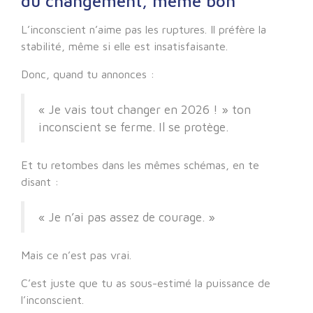
du changement, même bon
L’inconscient n’aime pas les ruptures. Il préfère la
stabilité, même si elle est insatisfaisante.
Donc, quand tu annonces :
« Je vais tout changer en 2026 ! » ton
inconscient se ferme. Il se protège.
Et tu retombes dans les mêmes schémas, en te
disant :
« Je n’ai pas assez de courage. »
Mais ce n’est pas vrai.
C’est juste que tu as sous-estimé la puissance de
l’inconscient.