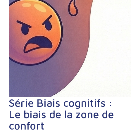
Série Biais cognitifs :
Le biais de la zone de
confort