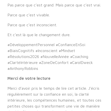
Pas parce que c’est grand. Mais parce que c’est vrai.
Parce que c’est vivable.
Parce que c’est inconscient.
Et c’est là que le changement dure.
#DéveloppementPersonnel #ConfianceEnSoi
#BiaisCognitifs #Inconscient #Mindset
#Résolutions2026 #NouvelleAnnée #Coaching
#ClartéIntérieure #ZoneDeConfort #CarolDweck
#AnthonyRobbins
Merci de votre lecture
Merci d’avoir pris le temps de lire cet article. J’écris
régulièrement sur la confiance en soi, la clarté
intérieure, les compétences humaines, et toutes ces
petites choses qui transforment une vie de manière