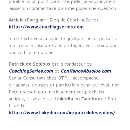
durable. Si un point vous interpelle, je vous invite à
laisser un commentaire ou à me poser une question.
Article d’origine :
Blog de CoachingSeries
https://www.coachingseries.com
Si ce texte vous a apporté quelque chose, pensez à
mettre un « Like » et à le partager avec ceux à qui il
pourrait faire du bien.
Patrick de Sépibus
est le fondateur de
CoachingSeries.com
et
ConfianceAbsolue.com
.
Senior Consultant chez OTP, il accompagne
dirigeants, équipes et particuliers dans leur évolution.
Pour recevoir automatiquement ses prochains
articles, suivez-le sur
LinkedIn
ou
Facebook
: Profil
LinkedIn :
https://www.linkedin.com/in/patrickdesepibus/