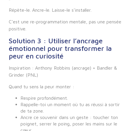
Répète-le. Ancre-le. Laisse-le s’installer.
C’est une re-programmation mentale, pas une pensée
positive.
Solution 3 : Utiliser l’ancrage
émotionnel pour transformer la
peur en curiosité
Inspiration : Anthony Robbins (ancrage) + Bandler &
Grinder (PNL)
Quand tu sens la peur monter :
Respire profondément.
Rappelle-toi un moment où tu as réussi à sortir
de ta zone.
Ancre ce souvenir dans un geste : toucher ton
poignet, serrer le poing, poser les mains sur le
cœur.