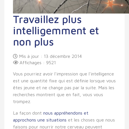
Travaillez plus
intelligemment et
non plus
Mis à jour : 13 décembre 2014
Affichages : 9521
Vous pourriez avoir l'impression que l'intelligence
est une quantité fixe qui est définie lorsque vous
êtes jeune et ne change pas par la suite. Mais les
recherches montrent que en fait, vous vous
trompez.
La façon dont
nous appréhendons et
approchons une situations
et les choses que nous
faisons pour nourrir notre cerveau peuvent