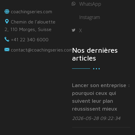
WhatsApp
coachingseries.com
Instagram
Chemin de l'alouette
2, 110 Morges, Suisse
X
+41 22 340 6000
Nos dernières
contact@coachingseries.com
articles
Lancer son entreprise :
pourquoi ceux qui
suivent leur plan
réussissent mieux
2026-05-28 09:22:34