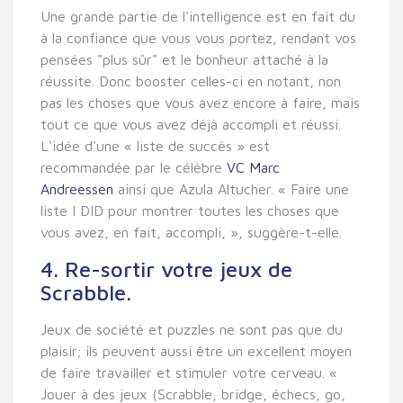
Une grande partie de l'intelligence est en fait du
à la confiance que vous vous portez, rendant vos
pensées "plus sûr" et le bonheur attaché à la
réussite. Donc booster celles-ci en notant, non
pas les choses que vous avez encore à faire, mais
tout ce que vous avez déjà accompli et réussi.
L'idée d'une « liste de succès » est
recommandée par le célèbre
VC Marc
Andreessen
ainsi que Azula Altucher. « Faire une
liste I DID pour montrer toutes les choses que
vous avez, en fait, accompli, », suggère-t-elle.
4. Re-sortir votre jeux de
Scrabble.
Jeux de société et puzzles ne sont pas que du
plaisir; ils peuvent aussi être un excellent moyen
de faire travailler et stimuler votre cerveau. «
Jouer à des jeux (Scrabble, bridge, échecs, go,