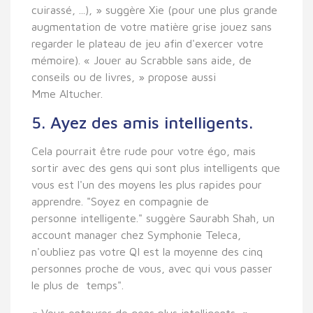
cuirassé, ...), » suggère Xie (pour une plus grande
augmentation de votre matière grise jouez sans
regarder le plateau de jeu afin d'exercer votre
mémoire). « Jouer au Scrabble sans aide, de
conseils ou de livres, » propose aussi
Mme Altucher.
5. Ayez des amis intelligents.
Cela pourrait être rude pour votre égo, mais
sortir avec des gens qui sont plus intelligents que
vous est l'un des moyens les plus rapides pour
apprendre. "Soyez en compagnie de
personne intelligente." suggère Saurabh Shah, un
account manager chez Symphonie Teleca,
n'oubliez pas votre QI est la moyenne des cinq
personnes proche de vous, avec qui vous passer
le plus de temps".
« Vous entourer de gens plus intelligents, »