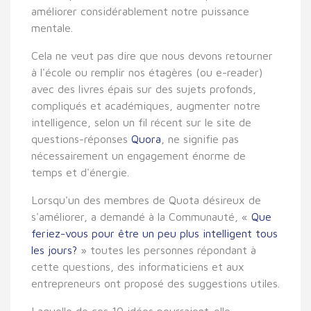
améliorer considérablement notre puissance
mentale.
Cela ne veut pas dire que nous devons retourner
à l'école ou remplir nos étagères (ou e-reader)
avec des livres épais sur des sujets profonds,
compliqués et académiques, augmenter notre
intelligence, selon un fil récent sur le site de
questions-réponses
Quora
, ne signifie pas
nécessairement un engagement énorme de
temps et d'énergie.
Lorsqu'un des membres de Quota désireux de
s'améliorer, a demandé à la Communauté, «
Que
feriez-vous pour être un peu plus intelligent tous
les jours?
» toutes les personnes répondant à
cette questions, des informaticiens et aux
entrepreneurs ont proposé des suggestions utiles.
Laquelle de ces 10 idées pourraient-elle