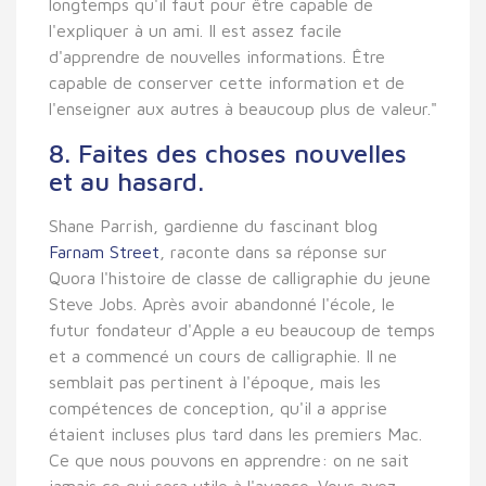
longtemps qu'il faut pour être capable de
l'expliquer à un ami. Il est assez facile
d'apprendre de nouvelles informations. Être
capable de conserver cette information et de
l'enseigner aux autres à beaucoup plus de valeur."
8. Faites des choses nouvelles
et au hasard.
Shane Parrish, gardienne du fascinant blog
Farnam Street
, raconte dans sa réponse sur
Quora l'histoire de classe de calligraphie du jeune
Steve Jobs. Après avoir abandonné l'école, le
futur fondateur d'Apple a eu beaucoup de temps
et a commencé un cours de calligraphie. Il ne
semblait pas pertinent à l'époque, mais les
compétences de conception, qu'il a apprise
étaient incluses plus tard dans les premiers Mac.
Ce que nous pouvons en apprendre: on ne sait
jamais ce qui sera utile à l'avance. Vous avez