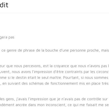
dit
ngera pas
s ce genre de phrase de la bouche d’une personne proche, mais 
ur que nous percevons, est la croyance que nous n’avons pas le
uvent, nous avons l’impression d’être contraints par les circons
e si le destin était le seul maître. Pourtant, si nous sommes
en suivant des schémas de fonctionnement mis en place très tôt
s gens, j’avais l’impression que je n’avais pas de contrôle su
ondément ancrée dans mon inconscient, ce qui me faisait me 