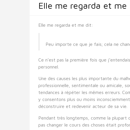
Elle me regarda et me 
Elle me regarda et me dit:
Peu importe ce que je fais; cela ne cha
Ce n’est pas la première fois que j’entendai
personnel.
Une des causes les plus importante du malhe
professionnelle, sentimentale ou amicale, so
tendances à répéter les mêmes erreurs. Comm
y consentons plus ou moins inconsciemment, 
déconstruire et redevenir acteur de sa vie.
Pendant très longtemps, comme la plupart de
pas changer le cours des choses était prof