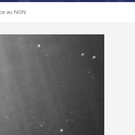
face au NON