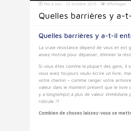
Mis à jour : 22 octobre 2015
Affichages :
Quelles barrières y a-t
Quelles barrières y a-t-il en
La vraie résistance dépend de vous et est g
assez motivé pour dépasser, éliminer la rési
Si vous êtes comme la plupart des gens, il 
vous avez toujours voulu écrire un livre, m
votre chemin – comme ranger votre armoire, l
valeur dans le moment présent que le livre q
y a longtemps) à plus de valeur immédiate p
ridicule !?
Combien de choses laissez-vous se mett