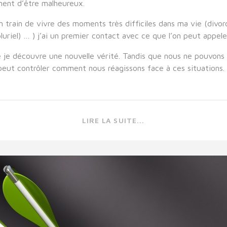
ment d’être malheureux.
n train de vivre des moments très difficiles dans ma vie (di
luriel) … ) j’ai un premier contact avec ce que l’on peut appel
 je découvre une nouvelle vérité. Tandis que nous ne pouvons
peut contrôler comment nous réagissons face à ces situations.
LIRE LA SUITE...