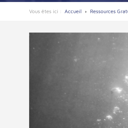
Vous êtes ici :
Accueil
Ressources Grat