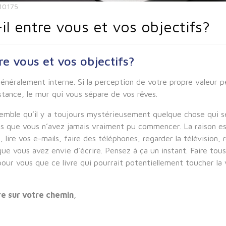
 10175
-il entre vous et vos objectifs?
tre vous et vos objectifs?
énéralement interne. Si la perception de votre propre valeur p
stance, le mur qui vous sépare de vos rêves.
semble qu’il y a toujours mystérieusement quelque chose qui s
ais que vous n’avez jamais vraiment pu commencer. La raison es
ire vos e-mails, faire des téléphones, regarder la télévision, 
ue vous avez envie d’écrire. Pensez à ça un instant. Faire tous
our vous que ce livre qui pourrait potentiellement toucher la 
re sur votre chemin
,