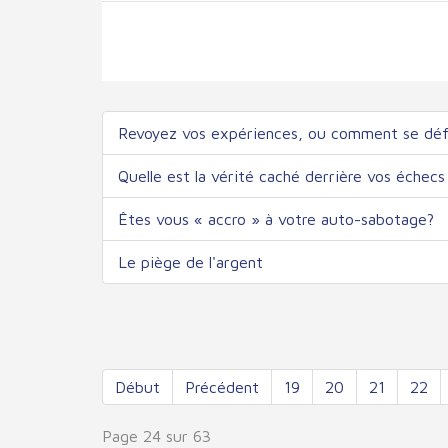
Revoyez vos expériences, ou comment se défa
Quelle est la vérité caché derrière vos échecs
Êtes vous « accro » à votre auto-sabotage?
Le piège de l'argent
Début
Précédent
19
20
21
22
Page 24 sur 63