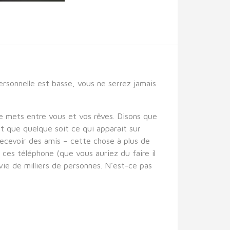
ersonnelle est basse, vous ne serrez jamais
e mets entre vous et vos rêves. Disons que
t que quelque soit ce qui apparait sur
recevoir des amis – cette chose à plus de
 ces téléphone (que vous auriez du faire il
vie de milliers de personnes. N’est-ce pas