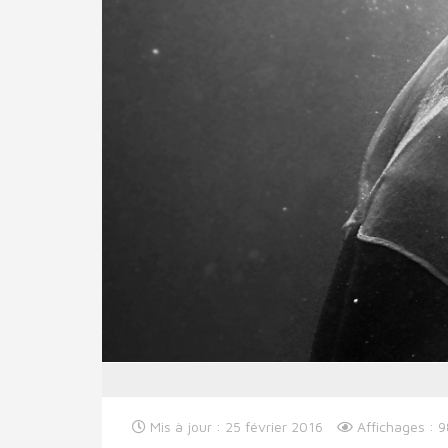
Mis à jour : 25 février 2016
Affichages : 