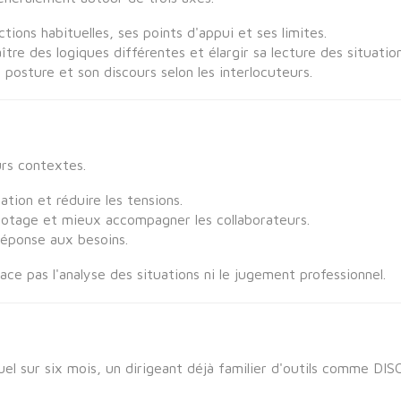
tions habituelles, ses points d'appui et ses limites.
tre des logiques différentes et élargir sa lecture des situation
posture et son discours selon les interlocuteurs.
rs contextes.
ation et réduire les tensions.
lotage et mieux accompagner les collaborateurs.
 réponse aux besoins.
place pas l'analyse des situations ni le jugement professionnel.
l sur six mois, un dirigeant déjà familier d'outils comme DIS