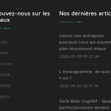
ouvez-nous sur les
Nos dernières artic
aux
Lancer son entreprise :
tube
pourquoi ceux qui suivent
plan réussissent mieux
kedin
2026-05-28 09:22:34
bHouse
L'ennéagramme, de quoi 
ebook
t-on ?
tsApp
2026-04-20 06:11:14
tagram
Série Biais Cognitif - Qua
perfectionnisme devient