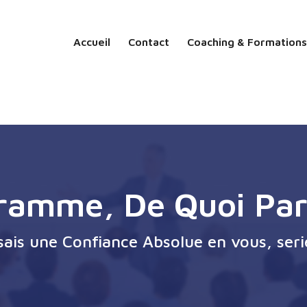
Accueil
Contact
Coaching & Formations
ramme, De Quoi Par
ssais une Confiance Absolue en vous, seri