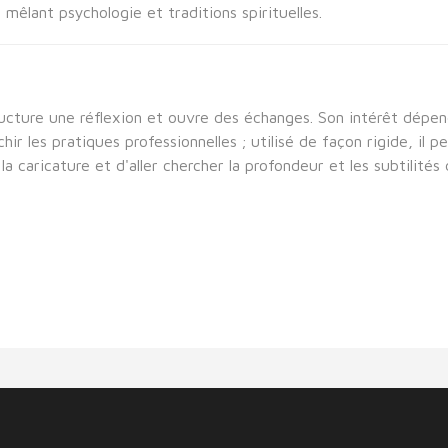
mêlant psychologie et traditions spirituelles.
ructure une réflexion et ouvre des échanges. Son intérêt dépend
hir les pratiques professionnelles ; utilisé de façon rigide, il
a caricature et d'aller chercher la profondeur et les subtilités