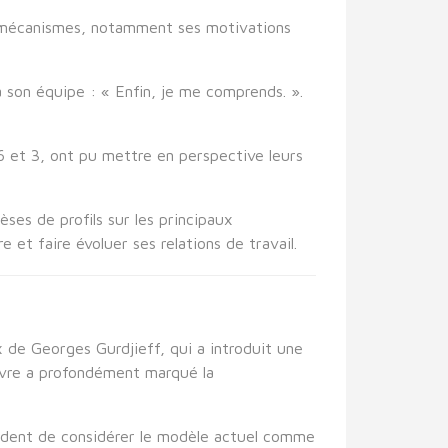
s mécanismes, notamment ses motivations
 à son équipe : « Enfin, je me comprends. ».
 6 et 3, ont pu mettre en perspective leurs
ses de profils sur les principaux
 et faire évoluer ses relations de travail.
 de Georges Gurdjieff, qui a introduit une
euvre a profondément marqué la
 prudent de considérer le modèle actuel comme