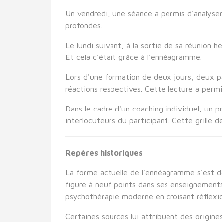
Un vendredi, une séance a permis d'analys
profondes.
Le lundi suivant, à la sortie de sa réunion h
Et cela c'était grâce à l'ennéagramme.
Lors d'une formation de deux jours, deux pa
réactions respectives. Cette lecture a perm
Dans le cadre d'un coaching individuel, un p
interlocuteurs du participant. Cette grille d
Repères historiques
La forme actuelle de l'ennéagramme s'est dé
figure à neuf points dans ses enseignement
psychothérapie moderne en croisant réflexio
Certaines sources lui attribuent des origine