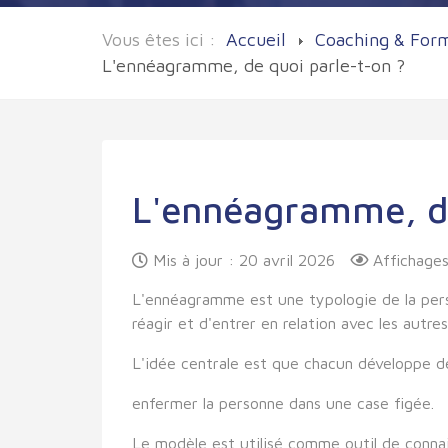
Vous êtes ici :
Accueil
Coaching & For
L'ennéagramme, de quoi parle-t-on ?
L'ennéagramme, de
Mis à jour : 20 avril 2026
Affichages
L'ennéagramme est une typologie de la person
réagir et d'entrer en relation avec les autres
L'idée centrale est que chacun développe d
enfermer la personne dans une case figée.
Le modèle est utilisé comme outil de connai