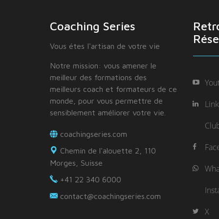
Coaching Series
Retr
Rése
Vous étes I'artisan de votre vie
Notre mission: vous amener le
meilleur des formations des
You
meilleurs coach et formateurs de ce
monde, pour vous permettre de
Lin
sensiblement améliorer votre vie.
Clu
coachingseries.com
Fac
Chemin de l'alouette 2, 110
Morges, Suisse
Wha
+41 22 340 6000
Ins
contact@coachingseries.com
X