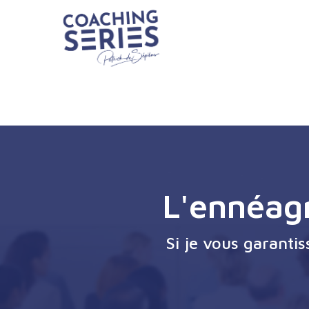
L'ennéag
Si je vous garanti