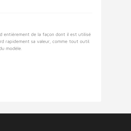
 entièrement de la façon dont il est utilisé
 perd rapidement sa valeur, comme tout outil.
 du modèle.