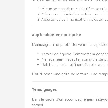
Mieux se connaître : identifier ses réac
Mieux comprendre les autres : reconnaî
Adapter sa communication : ajuster sa 
Applications en entreprise
L'ennéagramme peut intervenir dans plusieu
Travail en équipe : améliorer la coopér
Management : adapter son style de pi
Relation client : affiner l'écoute et la
L'outil reste une grille de lecture. Il ne rem
Témoignages
Dans le cadre d'un accompagnement individue
formel.