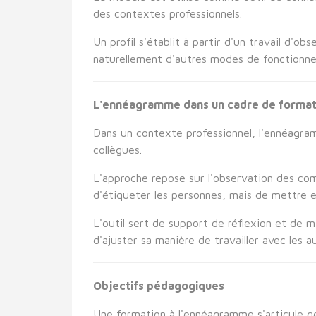
des contextes professionnels.
Un profil s'établit à partir d'un travail d'
naturellement d'autres modes de fonctionnem
L'ennéagramme dans un cadre de format
Dans un contexte professionnel, l'ennéagramm
collègues.
L'approche repose sur l'observation des com
d'étiqueter les personnes, mais de mettre e
L'outil sert de support de réflexion et de m
d'ajuster sa manière de travailler avec les au
Objectifs pédagogiques
Une formation à l'ennéagramme s'articule g