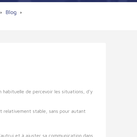
Blog
habituelle de percevoir les situations, d'y
 relativement stable, sans pour autant
d'autrui et à ajuster sa communication dans