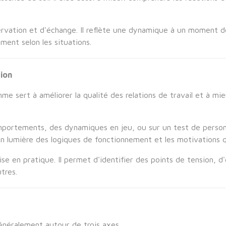
observation et d'échange. Il reflète une dynamique à un moment
ent selon les situations.
ion
e sert à améliorer la qualité des relations de travail et à mi
portements, des dynamiques en jeu, ou sur un test de personnal
n lumière des logiques de fonctionnement et les motivations q
ise en pratique. Il permet d'identifier des points de tension, d
tres.
énéralement autour de trois axes.