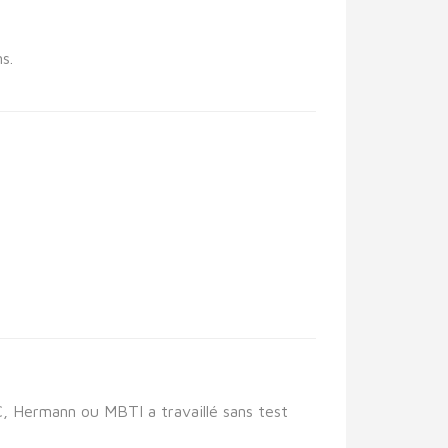
s.
C, Hermann ou MBTI a travaillé sans test