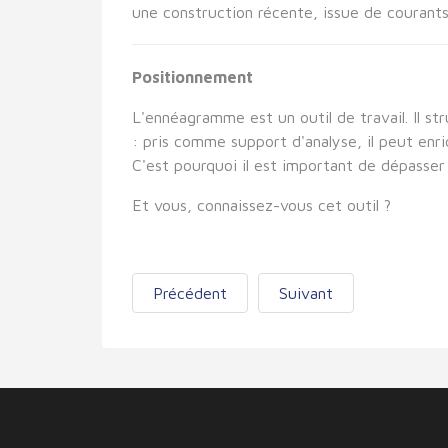
une construction récente, issue de courants 
Positionnement
L'ennéagramme est un outil de travail. Il st
: pris comme support d'analyse, il peut enric
C'est pourquoi il est important de dépasser l
Et vous, connaissez-vous cet outil ?
Précédent
Suivant