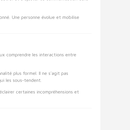
 donné. Une personne évolue et mobilise
eux comprendre les interactions entre
ité plus formel. Il ne s'agit pas
ui les sous-tendent.
'éclairer certaines incompréhensions et