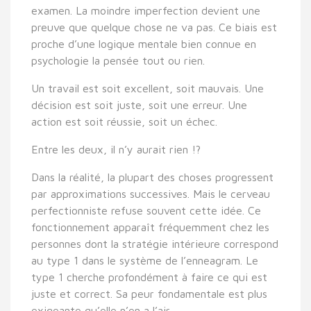
examen. La moindre imperfection devient une
preuve que quelque chose ne va pas. Ce biais est
proche d’une logique mentale bien connue en
psychologie la pensée tout ou rien.
Un travail est soit excellent, soit mauvais. Une
décision est soit juste, soit une erreur. Une
action est soit réussie, soit un échec.
Entre les deux, il n’y aurait rien !?
Dans la réalité, la plupart des choses progressent
par approximations successives. Mais le cerveau
perfectionniste refuse souvent cette idée. Ce
fonctionnement apparaît fréquemment chez les
personnes dont la stratégie intérieure correspond
au type 1 dans le système de l’enneagram. Le
type 1 cherche profondément à faire ce qui est
juste et correct. Sa peur fondamentale est plus
exigeante qu’elle n’en a l’air.