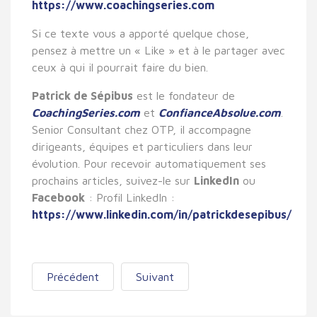
https://www.coachingseries.com
Si ce texte vous a apporté quelque chose,
pensez à mettre un « Like » et à le partager avec
ceux à qui il pourrait faire du bien.
Patrick de Sépibus
est le fondateur de
CoachingSeries.com
et
ConfianceAbsolue.com
.
Senior Consultant chez OTP, il accompagne
dirigeants, équipes et particuliers dans leur
évolution. Pour recevoir automatiquement ses
prochains articles, suivez-le sur
LinkedIn
ou
Facebook
: Profil LinkedIn :
https://www.linkedin.com/in/patrickdesepibus/
Précédent
Suivant