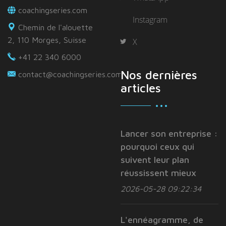
coachingseries.com
Instagram
Chemin de l'alouette
2, 110 Morges, Suisse
X
+41 22 340 6000
Nos dernières
contact@coachingseries.com
articles
Lancer son entreprise :
pourquoi ceux qui
suivent leur plan
réussissent mieux
2026-05-28 09:22:34
L'ennéagramme, de