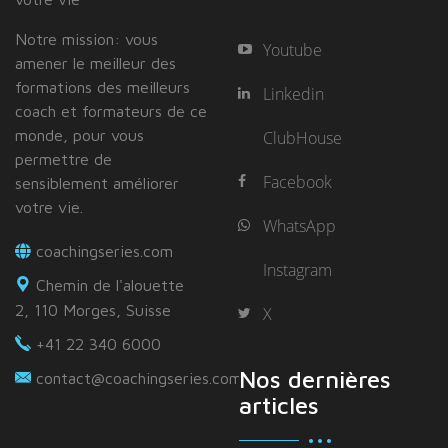
Notre mission: vous
Youtube
amener le meilleur des
formations des meilleurs
Linkedin
coach et formateurs de ce
monde, pour vous
ClubHouse
permettre de
Facebook
sensiblement améliorer
votre vie.
WhatsApp
coachingseries.com
Instagram
Chemin de l'alouette
2, 110 Morges, Suisse
X
+41 22 340 6000
Nos dernières
contact@coachingseries.com
articles