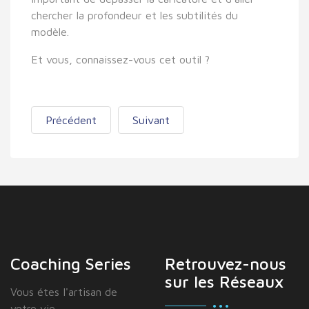
chercher la profondeur et les subtilités du
modèle.
Et vous, connaissez-vous cet outil ?
Précédent
Suivant
Coaching Series
Retrouvez-nous
sur les Réseaux
Vous étes I'artisan de
votre vie